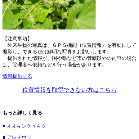
【注意事項】
・外来生物の写真は、ＧＰＳ機能（位置情報）を有効にして
撮影し、できるだけ鮮明な写真をお願いします。
・提供された情報が、国や県など市の管轄以外の内容の場合
は、管理者へ依頼などを行う場合があります。
情報提供する
位置情報を取得できない方はこちら
もっと詳しく見る
■ オオキンケイギク
■ アレチウリ