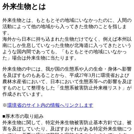
外来生物とは
外来生物とは、もともとその地域にいなかったのに、人間の
活動によって他の地域から入ってきた生物のことを指しま
す。
海外から日本に持ち込まれた生物だけでなく、例えば本州以
南にしか生息していなった生物が北海道に入ってきたという
ような国内間であっても、「もともとその地域にいなかっ
た」場合は外来生物に当たります。
外来生物の中には、我が国の生態系や人の生命・身体へ影響
を及ぼすものもあることから、平成27年3月に環境省および
農林水産省において、日本において生態系等への影響を及ぼ
すものとして整理をした「生態系被害防止外来種リスト」が
作成されています。
※
環境省のサイト内の情報へリンクします
■厚木市の取り組み
外来生物に関して、特定外来生物被害防止基本方針では、被
害を及ぼしていたり、及ぼすおそれがある特定外来生物につ