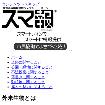
コンテンツへスキップ
ホーム
道路に関すること
公園・緑地に関すること
不法投棄に関すること
落書きに関すること
動植物に関すること
厚木の魅力に関すること
外来生物とは