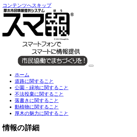
コンテンツへスキップ
ホーム
道路に関すること
公園・緑地に関すること
不法投棄に関すること
落書きに関すること
動植物に関すること
厚木の魅力に関すること
情報の詳細