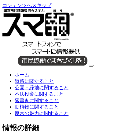
コンテンツへスキップ
ホーム
道路に関すること
公園・緑地に関すること
不法投棄に関すること
落書きに関すること
動植物に関すること
厚木の魅力に関すること
情報の詳細