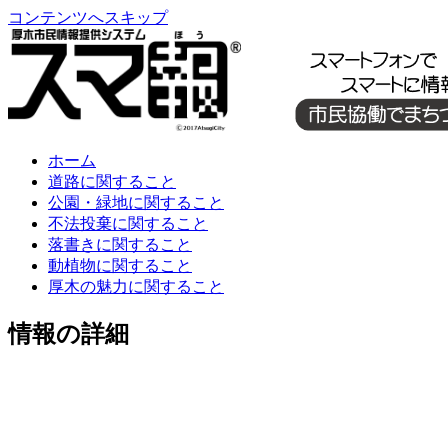
コンテンツへスキップ
ホーム
道路に関すること
公園・緑地に関すること
不法投棄に関すること
落書きに関すること
動植物に関すること
厚木の魅力に関すること
情報の詳細