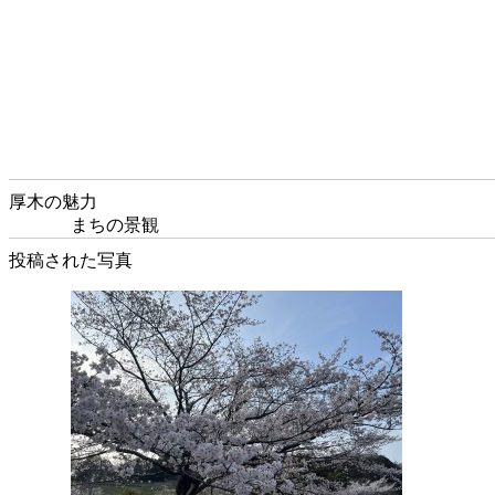
厚木の魅力
まちの景観
投稿された写真