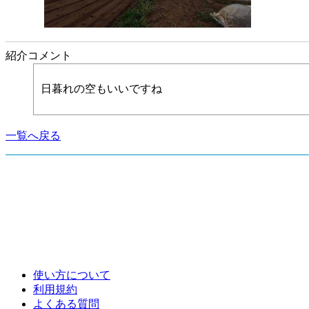
紹介コメント
日暮れの空もいいですね
一覧へ戻る
使い方について
利用規約
よくある質問