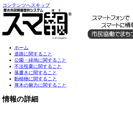
コンテンツへスキップ
ホーム
道路に関すること
公園・緑地に関すること
不法投棄に関すること
落書きに関すること
動植物に関すること
厚木の魅力に関すること
情報の詳細