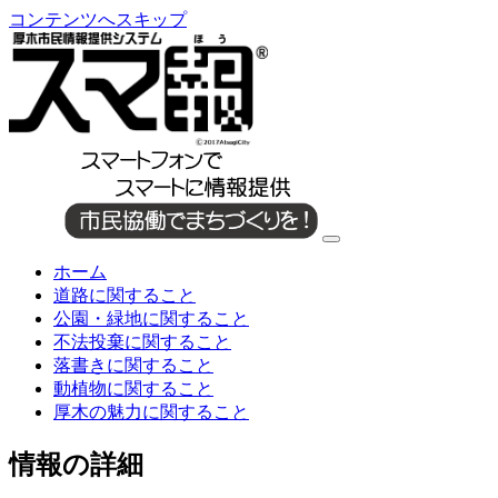
コンテンツへスキップ
ホーム
道路に関すること
公園・緑地に関すること
不法投棄に関すること
落書きに関すること
動植物に関すること
厚木の魅力に関すること
情報の詳細