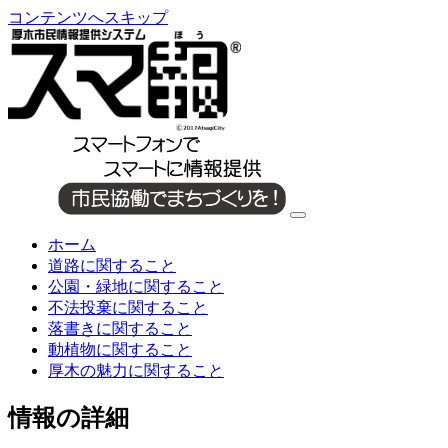
コンテンツへスキップ
ホーム
道路に関すること
公園・緑地に関すること
不法投棄に関すること
落書きに関すること
動植物に関すること
厚木の魅力に関すること
情報の詳細