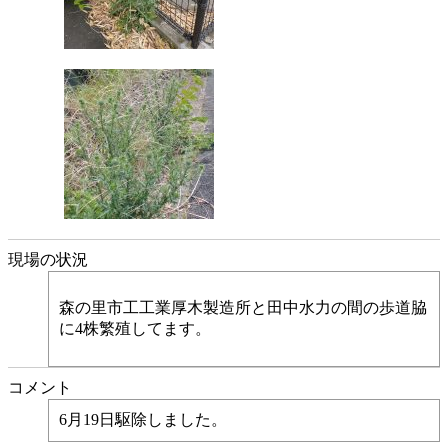
現場の状況
森の里市工工業厚木製造所と田中水力の間の歩道脇
に4株繁殖してます。
コメント
6月19日駆除しました。